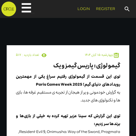
☰
LOGIN
REGISTER
۱۴۰۴ چهارشنبه ۱۵ آبان
تعداد بازدید :
517
گیمولوژی: پاریس گیمز ویک
توی این قسمت از گیمولوژی رفتیم سراغ یکی از مهمترین
رویدادهای دنیای گیم؛ Paris Games Week 2025
یه گزارش خودمونی و پر از هیجان از تجربه ‌ی مستقیم غرفه ‌ها، بازی
‌ها و تکنولوژی ‌های جدید.
توی این گزارش که سینا عزیر تهیه کرده به خیلی از بازی‌ها و
برندها سر زدیم:
Resident Evil 9, Onimusha: Way of the Sword, Pragmata,