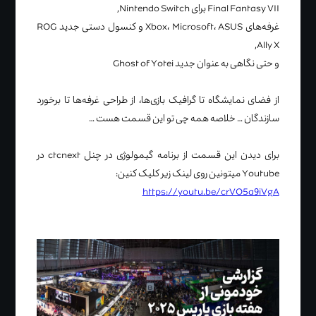
Final Fantasy VII برای Nintendo Switch,
غرفه‌های Xbox، Microsoft، ASUS و کنسول دستی جدید ROG
Ally X,
و حتی نگاهی به عنوان جدید Ghost of Yotei
از فضای نمایشگاه تا گرافیک بازی‌ها، از طراحی غرفه‌ها تا برخورد
سازندگان … خلاصه همه‌ چی تو این قسمت هست …
برای دیدن این قسمت از برنامه گیمولوژی در چنل ctcnext در
Youtube میتونین روی لینک زیر کلیک کنین:
https://youtu.be/crVO5a9iVgA