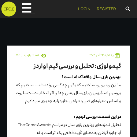
☰
LOGIN
REGISTER
۱۴۰۴ يکشنبه ۲۴ آذر
تعداد بازدید :
701
گیمولوژی: تحلیل و بررسی گیم اواردز
بهترین بازی سال واقعاً کدام است؟
ما این ویدیو رو نساختیم که بگیم چه کسی برنده شد... ساختیم که
بپرسیم اصلاً بهترین بازی سال یعنی چه؟ و اگر انتخاب دست ما بود،
بر اساس معیارهای فنی و طراحی، جایزه را به چه بازی می‌دادیم
در این قسمت بررسی کردیم:
تحلیل نامزدهای بهترین بازی سال در مراسم The Game Awards
آیا جایزه گرفتن به معنای تأیید قطعی یک اثر است یا نه