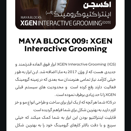
MAYA BLOCK 009: XGEN
Interactive Grooming
XGEN Interactive Grooming (IGS) ابزار فوق العاده قدرتمند و
جدیدی هست که از ورژن 2017 به مایا اضافه شد. این ابزار به طور
خیلی کارآمد نیاز تمامی هنرمندان سه بعدی که در زمینه گرومینگ
فعالیت دارند رفع کرده است و محدودیت های سیستم قبلی
XGEN را تا حد زیادی برطرف نموده است .
در IGS شما هر آنچه که از یک ابزار برای ساخت و طراحی انواع مو و خز
لازم دارید به بهترین شکل برای شما فراهم گردیده است
قابلیت اینتراکتیو بودن این ابزار به شما کمک میکند که خیلی
سریع و با دقت بالاتر کارهای گرومینگ خود را به بهترین شکل