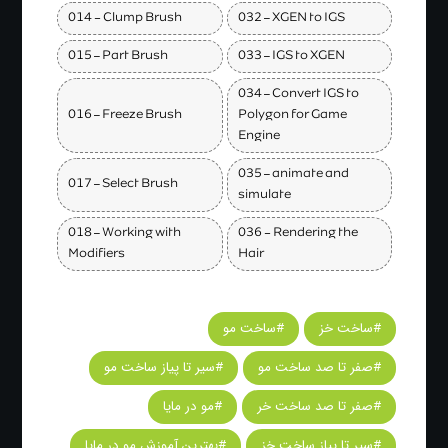
014 - Clump Brush
032 – XGEN to IGS
015 – Part Brush
033 – IGS to XGEN
034 – Convert IGS to
016 – Freeze Brush
Polygon for Game
Engine
035 – animate and
017 – Select Brush
simulate
018 – Working with
036 - Rendering the
Modifiers
Hair
#ساخت خز
#ساخت مو
#صفر تا صد ساخت مو
#سیر تا پیاز ساخت مو
#صفر تا صد ساخت خر
#مو در مایا
#سیر تا پیاز ساخت خز
#بهترین آموزش مو در مایا