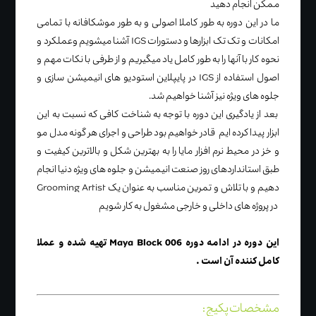
ممکن انجام دهید
ما در این دوره به طور کاملا اصولی و به طور موشکافانه با تمامی
امکانات و تک تک ابزارها و دستورات IGS آشنا میشویم وعملکرد و
نحوه کار با آنها را به طور کامل یاد میگیریم و از طرفی با نکات مهم و
اصول استفاده از IGS در پایپلاین استودیو های انیمیشن سازی و
جلوه های ویژه نیز آشنا خواهیم شد.
بعد از یادگیری این دوره با توجه به شناخت کافی که نسبت به این
ابزار پیدا کرده ایم قادر خواهیم بود طراحی و اجرای هر گونه مدل مو
و خز در محیط نرم افزار مایا را به بهترین شکل و بالاترین کیفیت و
طبق استانداردهای روز صنعت انیمیشن و جلوه های ویژه دنیا انجام
دهیم و با تلاش و تمرین مناسب به عنوان یک Grooming Artist
در پروژه های داخلی و خارجی مشغول به کار شویم
این دوره در ادامه دوره Maya Block 006 تهیه شده و عملا
کامل کننده آن است .
مشخصات پکیج :