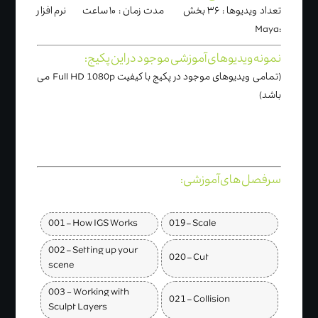
تعداد ویدیوها : ۳۶ بخش مدت زمان : ۱۰ ساعت نرم افزار
:Maya
نمونه ویدیوهای آموزشی موجود در این پکیج:
(تمامی ویدیوهای موجود در پکیج با کیفیت Full HD 1080p می
باشد)
سرفصل های آموزشی:
001 – How IGS Works
019 – Scale
002 – Setting up your
020 – Cut
scene
003 - Working with
021 – Collision
Sculpt Layers