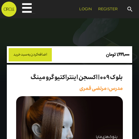
☰
LOGIN
REGISTER
1,999,000 تومان
بلوک ۰۰۹ | اکسجن اینتراکتیو گرومینگ
مدرس: مرتضی قمری